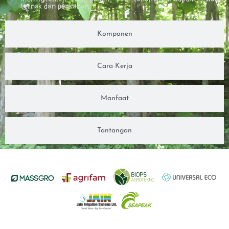
ternak dan perikanan.
Komponen
Cara Kerja
Manfaat
Tantangan