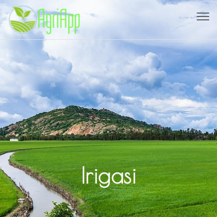
Toggl
navig
Irigasi