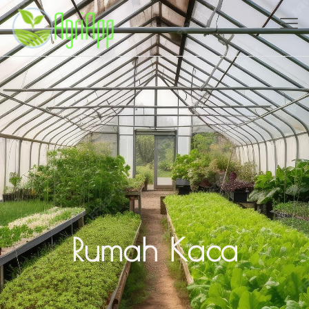
Toggl
navig
Rumah Kaca